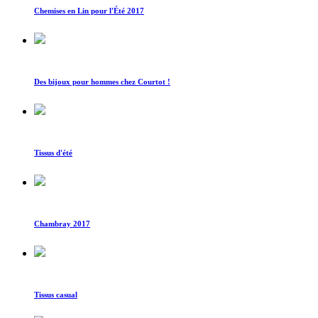
Chemises en Lin pour l'Été 2017
Des bijoux pour hommes chez Courtot !
Tissus d'été
Chambray 2017
Tissus casual