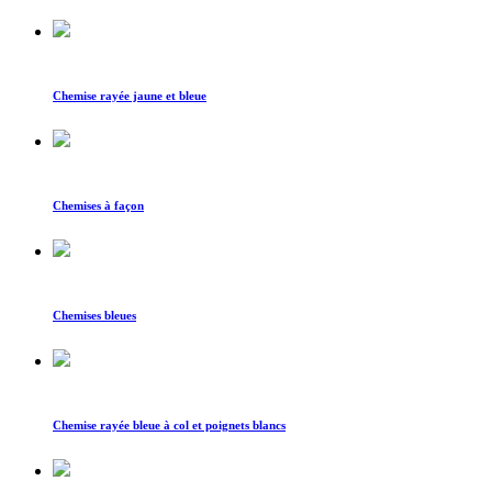
Chemise rayée jaune et bleue
Chemises à façon
Chemises bleues
Chemise rayée bleue à col et poignets blancs