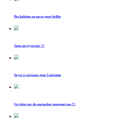
Des baleines en nacre pour briller
Juste un pyjaveste !!!
Soyez à carreaux pour l'automne
Un jabot sur du seersucker pourquoi pas !!!