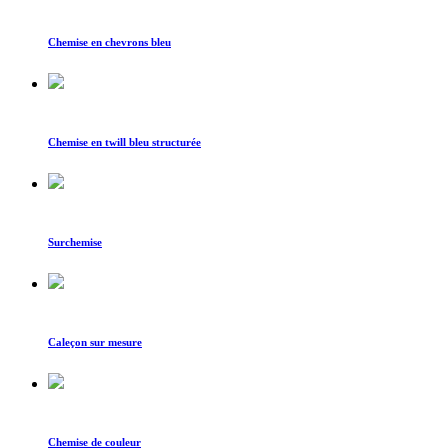
Chemise en chevrons bleu
Chemise en twill bleu structurée
Surchemise
Caleçon sur mesure
Chemise de couleur