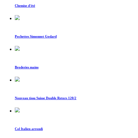
Chemise d'été
Pochettes Simonnot Godard
Broderies mains
Nouveau tissu Suisse Double Retors 120/2
Col Italien arrondi