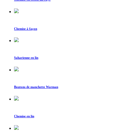
Chemise à façon
Saharienne en lin
Boutons de manchette Warman
Chemise en lin