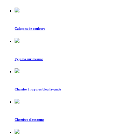
Caleçons de couleurs
Pyjama sur mesure
Chemise à rayures bleu lavande
Chemises d'automne