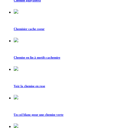
Chemise guayabera
Chemisier cache coeur
Chemise en lin à motifs cachemire
Voir la chemise en rose
Un col blanc pour une chemise verte