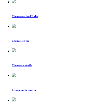
Chemise en lin d'Italie
Chemise en lin
Chemise à motifs
Tissu pour la rentrée