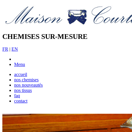
CHEMISES SUR-MESURE
FR
|
EN
Menu
accueil
nos chemises
nos nouveautés
nos tissus
faq
contact