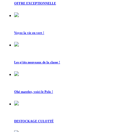
OFFRE EXCEPTIONNELLE
Voyez la vie en vert !
Les p'tits nouveaux de la classe !
Ohé matelot, voici le Polo !
DESTOCKAGE CULOTTÉ