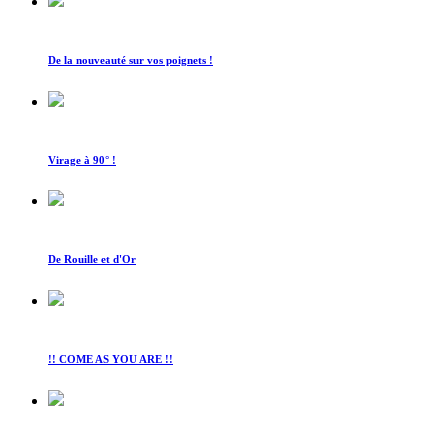
De la nouveauté sur vos poignets !
Virage à 90° !
De Rouille et d'Or
!! COME AS YOU ARE !!