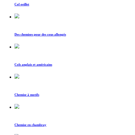
Col oeillet
Des chemises pour des cous allongés
Cols anglais et américains
Chemise à motifs
Chemise en chambray