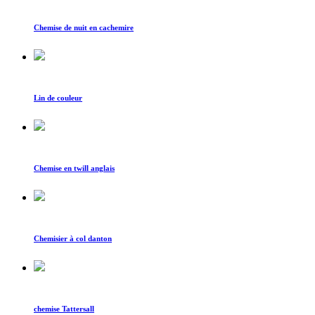
Chemise de nuit en cachemire
Lin de couleur
Chemise en twill anglais
Chemisier à col danton
chemise Tattersall