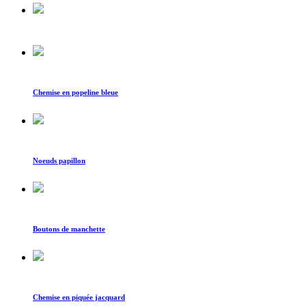
Chemise en popeline bleue
Noeuds papillon
Boutons de manchette
Chemise en piquée jacquard