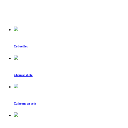
Col oeillet
Chemise d'été
Caleçons en soie