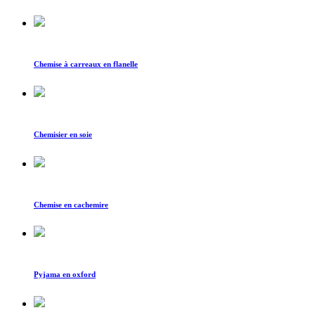
Chemise à carreaux en flanelle
Chemisier en soie
Chemise en cachemire
Pyjama en oxford