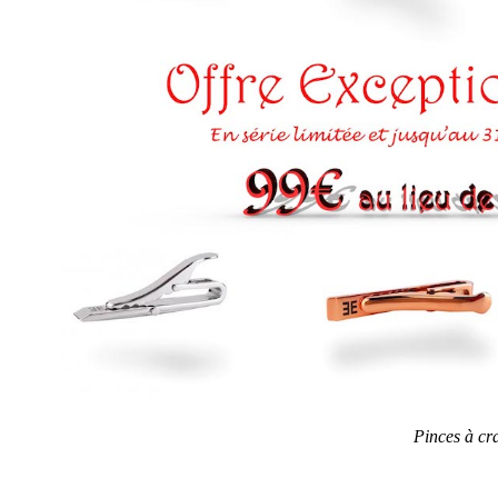
Pinces à cr