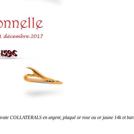
avate COLLATERALS en argent, plaqué or rose ou or jaune 14k et barr