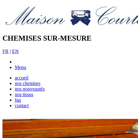
CHEMISES SUR-MESURE
FR
|
EN
Menu
accueil
nos chemises
nos nouveautés
nos tissus
faq
contact