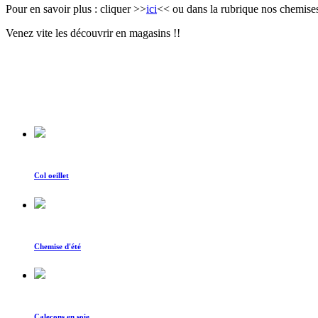
Pour en savoir plus : cliquer >>
ici
<< ou dans la rubrique nos chemises/
Venez vite les découvrir en magasins !!
Col oeillet
Chemise d'été
Caleçons en soie