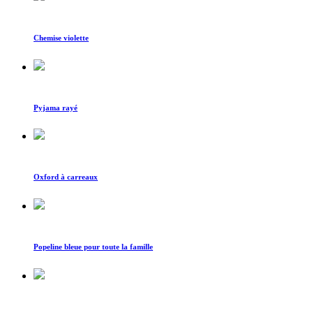
Chemise violette
Pyjama rayé
Oxford à carreaux
Popeline bleue pour toute la famille