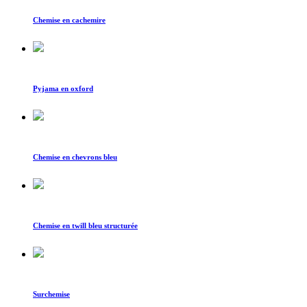
Chemise en cachemire
Pyjama en oxford
Chemise en chevrons bleu
Chemise en twill bleu structurée
Surchemise