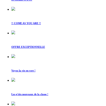
!! COME AS YOU ARE !!
OFFRE EXCEPTIONNELLE
Voyez la vie en vert !
Les p'tits nouveaux de la classe !