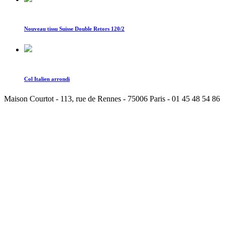
Nouveau tissu Suisse Double Retors 120/2
Col Italien arrondi
Maison Courtot - 113, rue de Rennes - 75006 Paris - 01 45 48 54 86