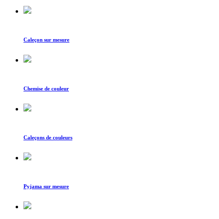
Caleçon sur mesure
Chemise de couleur
Caleçons de couleurs
Pyjama sur mesure