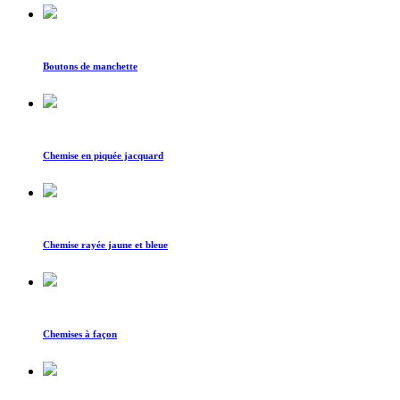
Boutons de manchette
Chemise en piquée jacquard
Chemise rayée jaune et bleue
Chemises à façon