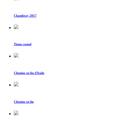
Chambray 2017
Tissus casual
Chemise en lin d'Italie
Chemise en lin