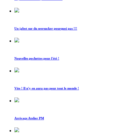
Un jabot sur du seersucker pourquoi pas !!!
Nouvelles pochettes pour l'été !
Vite ! Il n'y en aura pas pour tout le monde !
Arrivage Atelier PM