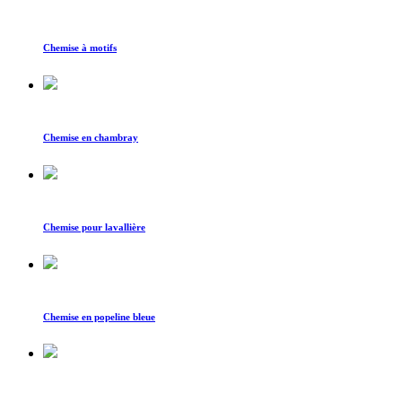
Chemise à motifs
Chemise en chambray
Chemise pour lavallière
Chemise en popeline bleue