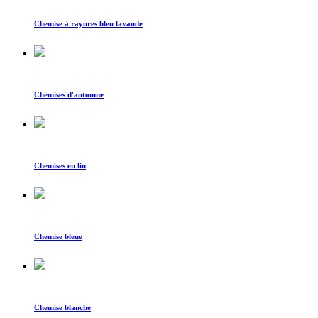
Chemise à rayures bleu lavande
Chemises d'automne
Chemises en lin
Chemise bleue
Chemise blanche