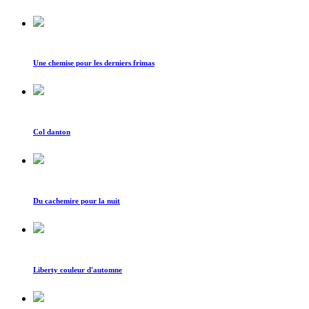
Une chemise pour les derniers frimas
Col danton
Du cachemire pour la nuit
Liberty couleur d'automne