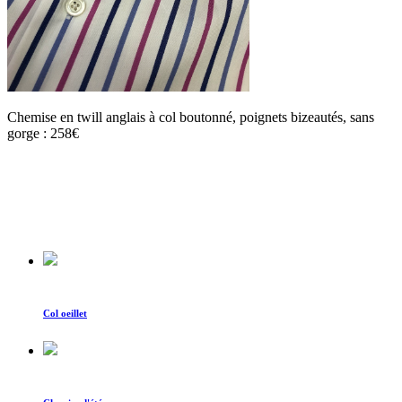
Chemise en twill anglais à col boutonné, poignets bizeautés, sans
gorge : 258€
Col oeillet