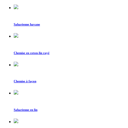
Saharienne havane
Chemise en coton-lin rayé
Chemise à façon
Saharienne en lin