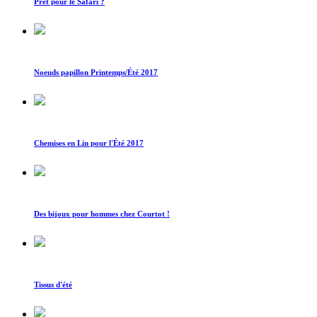
Prêt pour le Safari ?
Noeuds papillon Printemps/Été 2017
Chemises en Lin pour l'Été 2017
Des bijoux pour hommes chez Courtot !
Tissus d'été