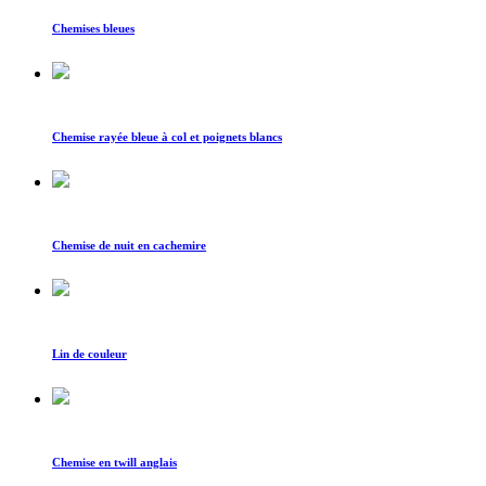
Chemises bleues
Chemise rayée bleue à col et poignets blancs
Chemise de nuit en cachemire
Lin de couleur
Chemise en twill anglais