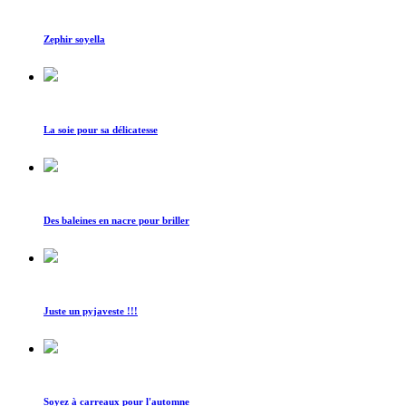
Zephir soyella
La soie pour sa délicatesse
Des baleines en nacre pour briller
Juste un pyjaveste !!!
Soyez à carreaux pour l'automne