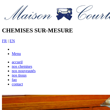
CHEMISES SUR-MESURE
FR
|
EN
Menu
accueil
nos chemises
nos nouveautés
nos tissus
faq
contact