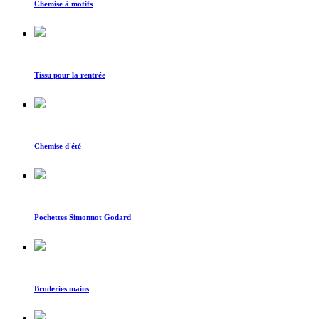
Chemise à motifs
Tissu pour la rentrée
Chemise d'été
Pochettes Simonnot Godard
Broderies mains