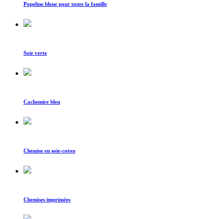
Popeline bleue pour toute la famille
Soie verte
Cachemire bleu
Chemise en soie-coton
Chemises imprimées