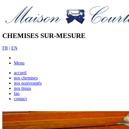
CHEMISES SUR-MESURE
FR
|
EN
Menu
accueil
nos chemises
nos nouveautés
nos tissus
faq
contact