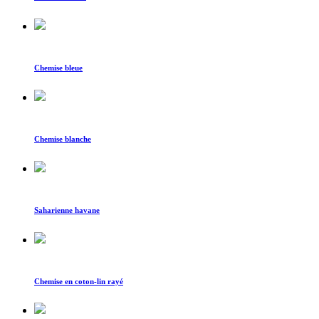
Chemise bleue
Chemise blanche
Saharienne havane
Chemise en coton-lin rayé