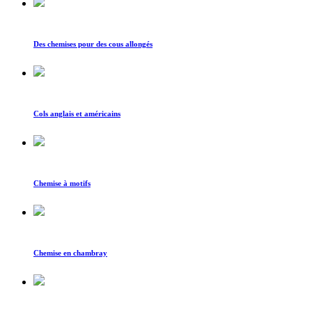
Des chemises pour des cous allongés
Cols anglais et américains
Chemise à motifs
Chemise en chambray