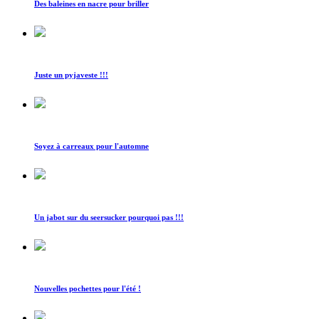
Des baleines en nacre pour briller
Juste un pyjaveste !!!
Soyez à carreaux pour l'automne
Un jabot sur du seersucker pourquoi pas !!!
Nouvelles pochettes pour l'été !