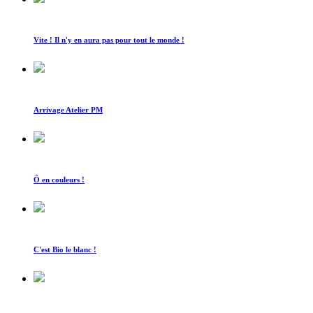
Vite ! Il n'y en aura pas pour tout le monde !
Arrivage Atelier PM
Ô en couleurs !
C'est Bio le blanc !