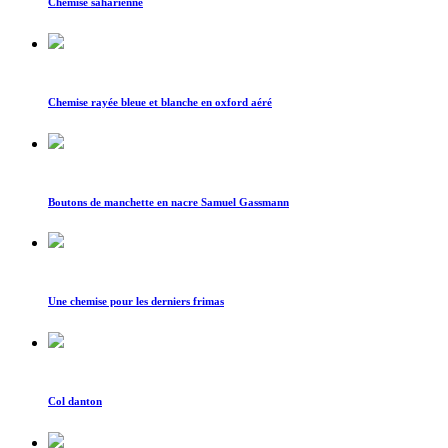
Chemise saharienne
Chemise rayée bleue et blanche en oxford aéré
Boutons de manchette en nacre Samuel Gassmann
Une chemise pour les derniers frimas
Col danton