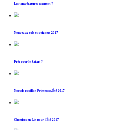
Les températures montent ?
Nouveaux cols et poignets 2017
Prêt pour le Safari ?
Noeuds papillon Printemps/Été 2017
Chemises en Lin pour l'Été 2017