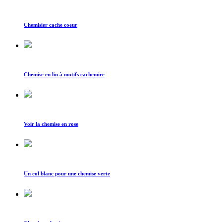
Chemisier cache coeur
Chemise en lin à motifs cachemire
Voir la chemise en rose
Un col blanc pour une chemise verte