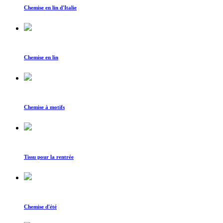
Chemise en lin d'Italie
Chemise en lin
Chemise à motifs
Tissu pour la rentrée
Chemise d'été