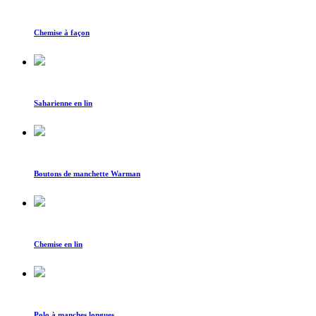
Chemise à façon
Saharienne en lin
Boutons de manchette Warman
Chemise en lin
Polo à manches longues