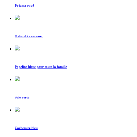
Pyjama rayé
Oxford à carreaux
Popeline bleue pour toute la famille
Soie verte
Cachemire bleu