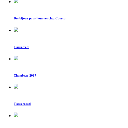
Des bijoux pour hommes chez Courtot !
Tissus d'été
Chambray 2017
Tissus casual