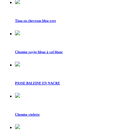
Tissu en chevrons bleu-vert
Chemise rayée bleue à col blanc
PASSE BALEINE EN NACRE
Chemise violette