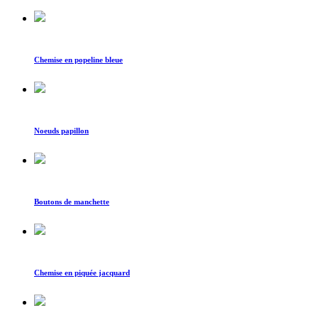
Chemise en popeline bleue
Noeuds papillon
Boutons de manchette
Chemise en piquée jacquard