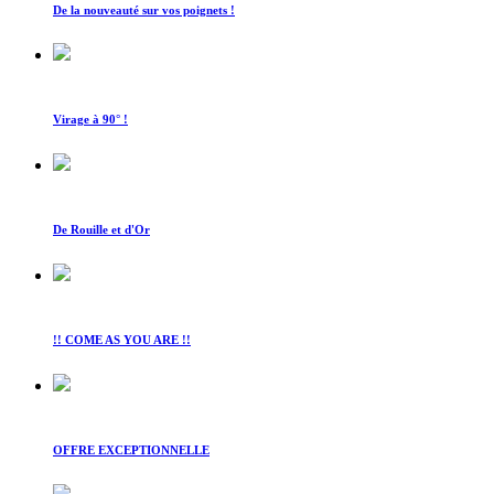
De la nouveauté sur vos poignets !
Virage à 90° !
De Rouille et d'Or
!! COME AS YOU ARE !!
OFFRE EXCEPTIONNELLE