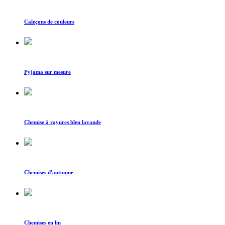
Caleçons de couleurs
Pyjama sur mesure
Chemise à rayures bleu lavande
Chemises d'automne
Chemises en lin