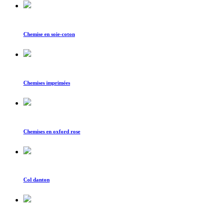
Chemise en soie-coton
Chemises imprimées
Chemises en oxford rose
Col danton