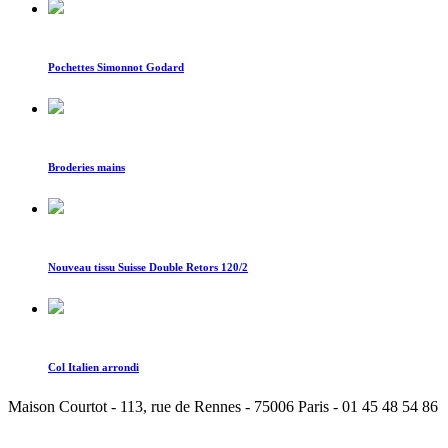
Pochettes Simonnot Godard
Broderies mains
Nouveau tissu Suisse Double Retors 120/2
Col Italien arrondi
Maison Courtot - 113, rue de Rennes - 75006 Paris - 01 45 48 54 86