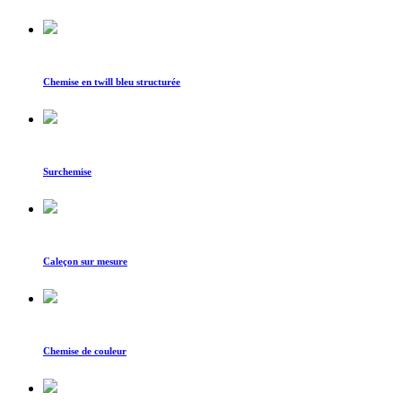
Chemise en twill bleu structurée
Surchemise
Caleçon sur mesure
Chemise de couleur