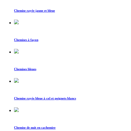
Chemise rayée jaune et bleue
Chemises à façon
Chemises bleues
Chemise rayée bleue à col et poignets blancs
Chemise de nuit en cachemire