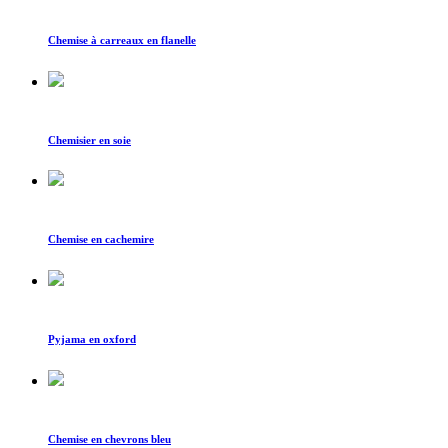
Chemise à carreaux en flanelle
Chemisier en soie
Chemise en cachemire
Pyjama en oxford
Chemise en chevrons bleu