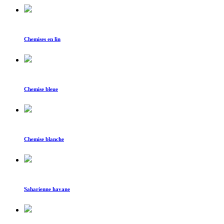
Chemises en lin
Chemise bleue
Chemise blanche
Saharienne havane