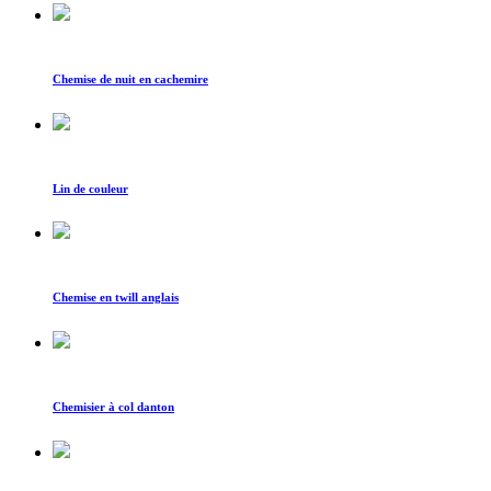
Chemise de nuit en cachemire
Lin de couleur
Chemise en twill anglais
Chemisier à col danton