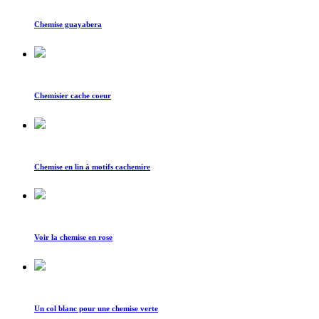
Chemise guayabera
Chemisier cache coeur
Chemise en lin à motifs cachemire
Voir la chemise en rose
Un col blanc pour une chemise verte