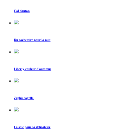
Col danton
Du cachemire pour la nuit
Liberty couleur d'automne
Zephir soyella
La soie pour sa délicatesse