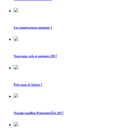
Les températures montent ?
Nouveaux cols et poignets 2017
Prêt pour le Safari ?
Noeuds papillon Printemps/Été 2017