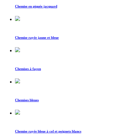
Chemise en piquée jacquard
Chemise rayée jaune et bleue
Chemises à façon
Chemises bleues
Chemise rayée bleue à col et poignets blancs