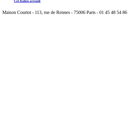
Col Italien arrondi
Maison Courtot - 113, rue de Rennes - 75006 Paris - 01 45 48 54 86