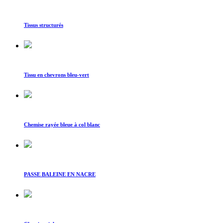
Tissus structurés
Tissu en chevrons bleu-vert
Chemise rayée bleue à col blanc
PASSE BALEINE EN NACRE