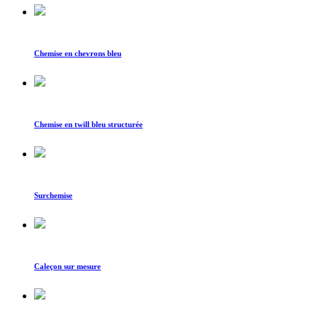
Chemise en chevrons bleu
Chemise en twill bleu structurée
Surchemise
Caleçon sur mesure