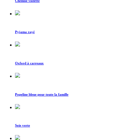
Chemise violette
Pyjama rayé
Oxford à carreaux
Popeline bleue pour toute la famille
Soie verte