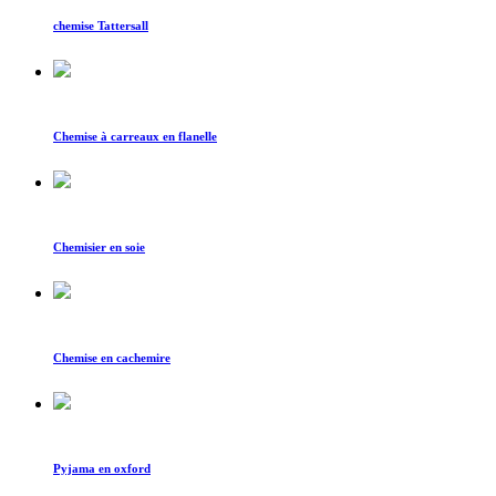
chemise Tattersall
Chemise à carreaux en flanelle
Chemisier en soie
Chemise en cachemire
Pyjama en oxford