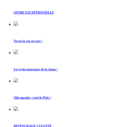
OFFRE EXCEPTIONNELLE
Voyez la vie en vert !
Les p'tits nouveaux de la classe !
Ohé matelot, voici le Polo !
DESTOCKAGE CULOTTÉ