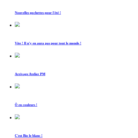
Nouvelles pochettes pour l'été !
Vite ! Il n'y en aura pas pour tout le monde !
Arrivage Atelier PM
Ô en couleurs !
C'est Bio le blanc !