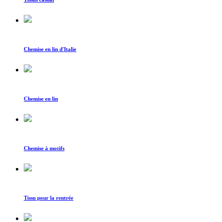
Chemise en lin d'Italie
Chemise en lin
Chemise à motifs
Tissu pour la rentrée