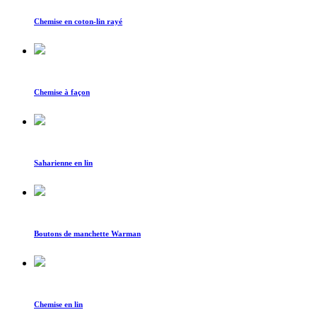
Chemise en coton-lin rayé
Chemise à façon
Saharienne en lin
Boutons de manchette Warman
Chemise en lin