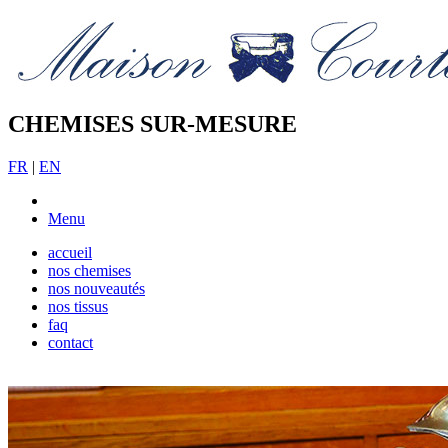
CHEMISES SUR-MESURE
FR
|
EN
Menu
accueil
nos chemises
nos nouveautés
nos tissus
faq
contact