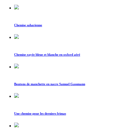
Chemise saharienne
Chemise rayée bleue et blanche en oxford aéré
Boutons de manchette en nacre Samuel Gassmann
Une chemise pour les derniers frimas