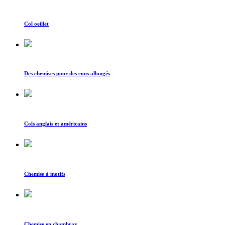
Col oeillet
Des chemises pour des cous allongés
Cols anglais et américains
Chemise à motifs
Chemise en chambray