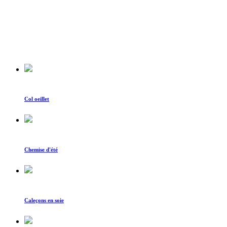
Col oeillet
Chemise d'été
Caleçons en soie