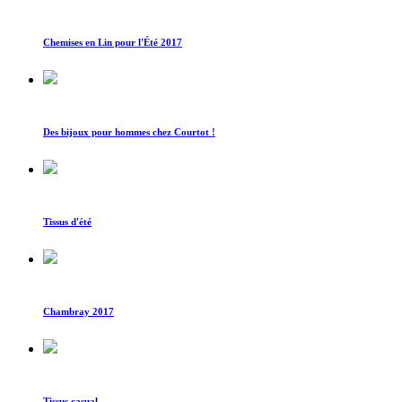
Chemises en Lin pour l'Été 2017
Des bijoux pour hommes chez Courtot !
Tissus d'été
Chambray 2017
Tissus casual