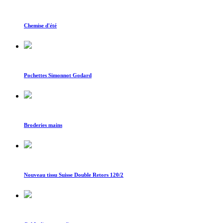
Chemise d'été
Pochettes Simonnot Godard
Broderies mains
Nouveau tissu Suisse Double Retors 120/2