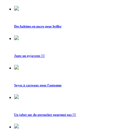
Des baleines en nacre pour briller
Juste un pyjaveste !!!
Soyez à carreaux pour l'automne
Un jabot sur du seersucker pourquoi pas !!!