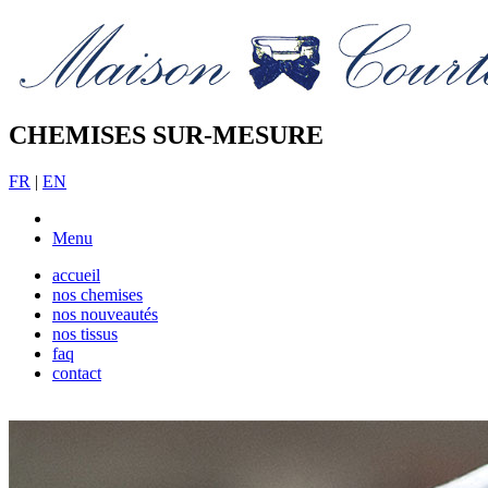
CHEMISES SUR-MESURE
FR
|
EN
Menu
accueil
nos chemises
nos nouveautés
nos tissus
faq
contact