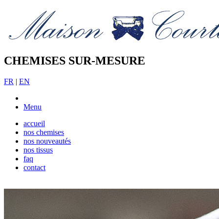
CHEMISES SUR-MESURE
FR
|
EN
Menu
accueil
nos chemises
nos nouveautés
nos tissus
faq
contact