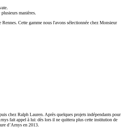
vate.
e plusieurs manières.
 de Rennes. Cette gamme nous l'avons sélectionnée chez Monsieur
puis chez Ralph Lauren. Après quelques projets indépendants pour
 fait appel à lui: dès lors il ne quittera plus cette institution de
eture d’Arnys en 2013.