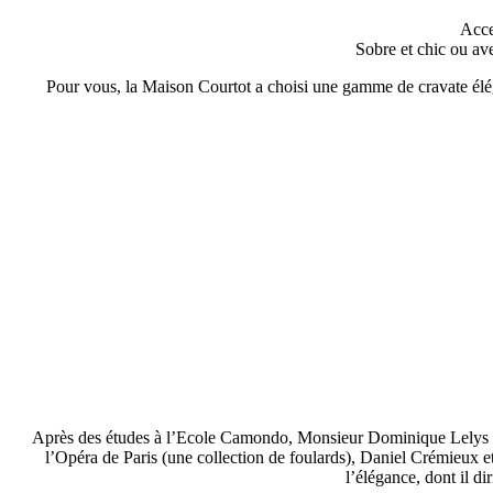
Acce
Sobre et chic ou ave
Pour vous, la Maison Courtot a choisi une gamme de cravate élé
Après des études à l’Ecole Camondo, Monsieur Dominique Lelys en
l’Opéra de Paris (une collection de foulards), Daniel Crémieux et J
l’élégance, dont il d