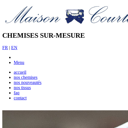
CHEMISES SUR-MESURE
FR
|
EN
Menu
accueil
nos chemises
nos nouveautés
nos tissus
faq
contact