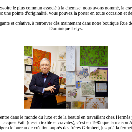
ssoire le plus commun associé à la chemise, nous avons nommé, la cra
c une pointe d'originalité, vous pouvez la porter en toute occasion et d
gante et créative, à retrouver dès maintenant dans notre boutique Rue
Dominique Lelys.
tre dans le monde du luxe et de la beauté en travaillant chez Hermès 
acques Fath (dessin textile et cravates), c’est en 1985 que la maison Arnys
irigera le bureau de création auprès des frères Grimbert, jusqu’à la ferm